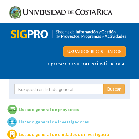
USUARIOS REGISTRADOS
Ingrese con su correo institucional
Proyecto
Investigador
Listado general de proyectos
Listado general de investigadores
Unidades de investigación
Listado general de unidades de investigación