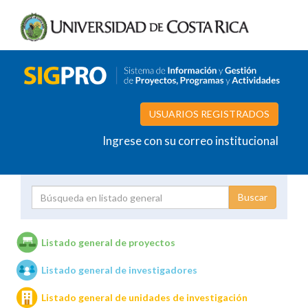
USUARIOS REGISTRADOS
Ingrese con su correo institucional
Proyecto
Investigador
Listado general de proyectos
Listado general de investigadores
Unidades de investigación
Listado general de unidades de investigación