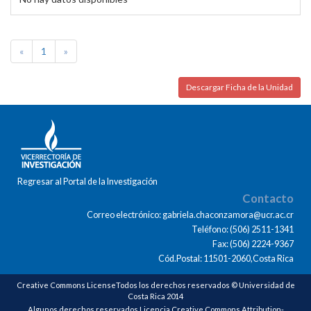
«
1
»
Descargar Ficha de la Unidad
Regresar al Portal de la Investigación
Contacto
Correo electrónico: gabriela.chaconzamora@ucr.ac.cr
Teléfono: (506) 2511-1341
Fax: (506) 2224-9367
Cód.Postal: 11501-2060,Costa Rica
Creative Commons LicenseTodos los derechos reservados © Universidad de
Costa Rica 2014
Algunos derechos reservados Licencia Creative Commons Attribution-