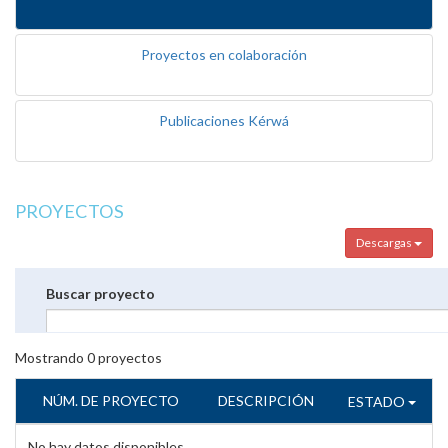
Proyectos en colaboración
Publicaciones Kérwá
PROYECTOS
Descargas
Buscar proyecto
Mostrando
0
proyectos
NÚM. DE PROYECTO
DESCRIPCIÓN
ESTADO
No hay datos disponibles