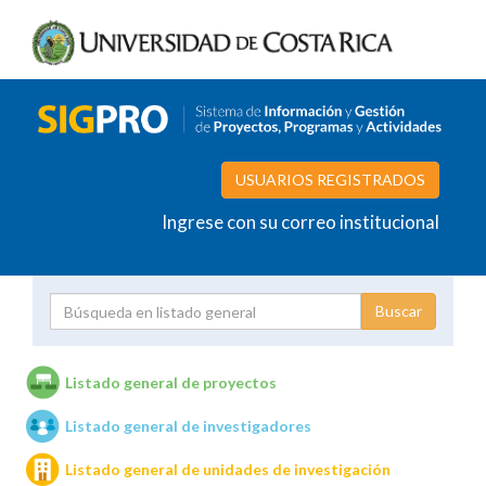
USUARIOS REGISTRADOS
Ingrese con su correo institucional
Proyecto
Investigador
Listado general de proyectos
Listado general de investigadores
Unidades de investigación
Listado general de unidades de investigación