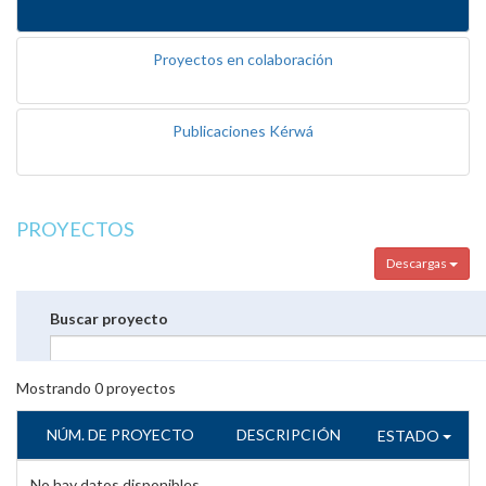
Proyectos en colaboración
Publicaciones Kérwá
PROYECTOS
Descargas
Buscar proyecto
Mostrando
0
proyectos
NÚM. DE PROYECTO
DESCRIPCIÓN
ESTADO
No hay datos disponibles