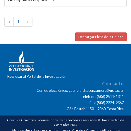
«
1
»
Descargar Ficha de la Unidad
Regresar al Portal de la Investigación
Contacto
Correo electrónico: gabriela.chaconzamora@ucr.ac.cr
Teléfono: (506) 2511-1341
Fax: (506) 2224-9367
Cód.Postal: 11501-2060,Costa Rica
Creative Commons LicenseTodos los derechos reservados © Universidad de
Costa Rica 2014
Algunos derechos reservados Licencia Creative Commons Attribution-