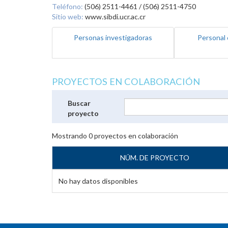
Teléfono:
(506) 2511-4461 / (506) 2511-4750
Sitio web:
www.sibdi.ucr.ac.cr
Personas investigadoras
Personal 
PROYECTOS EN COLABORACIÓN
Buscar
proyecto
Mostrando
0
proyectos en colaboración
NÚM. DE PROYECTO
No hay datos disponibles