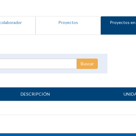
colaborador
Proyectos
Proyectos en
DESCRIPCIÓN
UNID