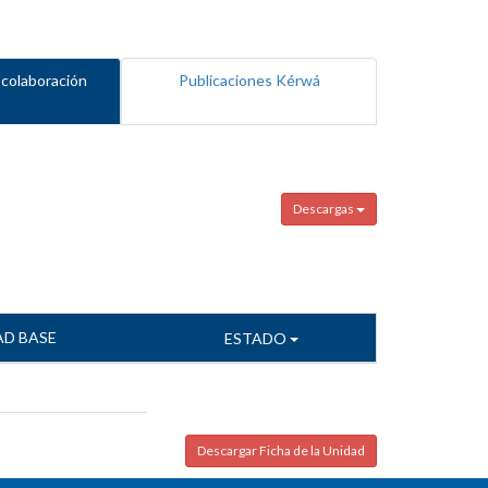
 colaboración
Publicaciones Kérwá
Descargas
AD BASE
ESTADO
Descargar Ficha de la Unidad