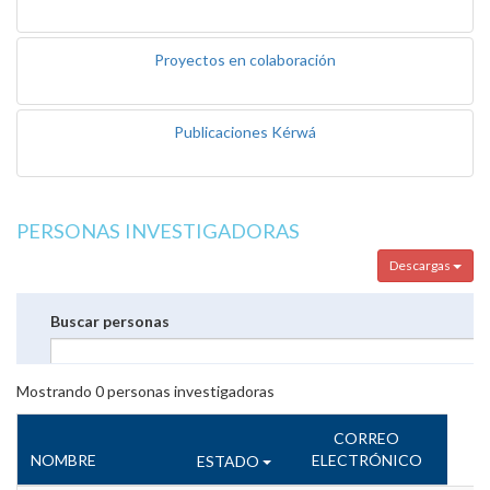
Proyectos en colaboración
Publicaciones Kérwá
PERSONAS INVESTIGADORAS
Descargas
Buscar personas
Mostrando
0
personas investigadoras
CORREO
NOMBRE
ELECTRÓNICO
ESTADO