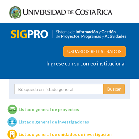
USUARIOS REGISTRADOS
Ingrese con su correo institucional
Proyecto
Investigador
Listado general de proyectos
Listado general de investigadores
Unidades de investigación
Listado general de unidades de investigación