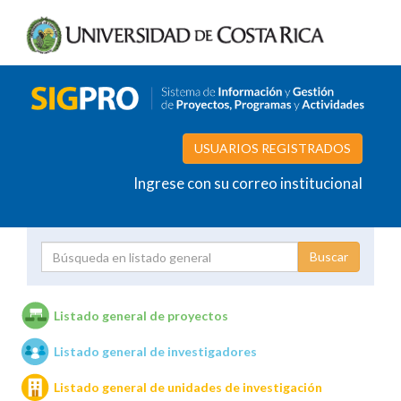
USUARIOS REGISTRADOS
Ingrese con su correo institucional
Proyecto
Investigador
Listado general de proyectos
Listado general de investigadores
Unidades de investigación
Listado general de unidades de investigación