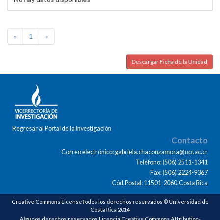
«
1
»
Descargar Ficha de la Unidad
Regresar al Portal de la Investigación
Contacto
Correo electrónico: gabriela.chaconzamora@ucr.ac.cr
Teléfono: (506) 2511-1341
Fax: (506) 2224-9367
Cód.Postal: 11501-2060,Costa Rica
Creative Commons LicenseTodos los derechos reservados © Universidad de
Costa Rica 2014
Algunos derechos reservados Licencia Creative Commons Attribution-