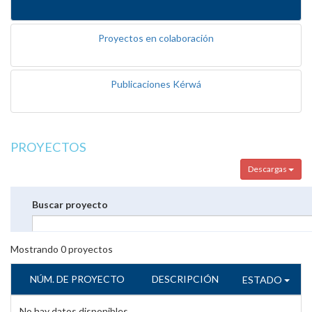
Proyectos en colaboración
Publicaciones Kérwá
PROYECTOS
Descargas
Buscar proyecto
Mostrando
0
proyectos
NÚM. DE PROYECTO
DESCRIPCIÓN
ESTADO
No hay datos disponibles