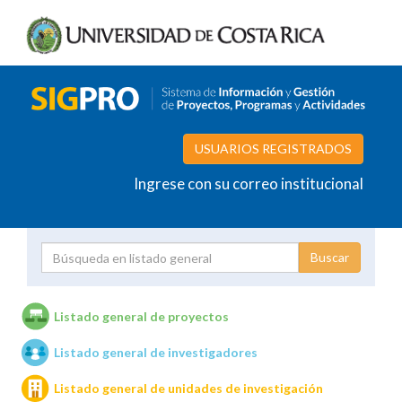
USUARIOS REGISTRADOS
Ingrese con su correo institucional
Proyecto
Investigador
Listado general de proyectos
Listado general de investigadores
Unidades de investigación
Listado general de unidades de investigación