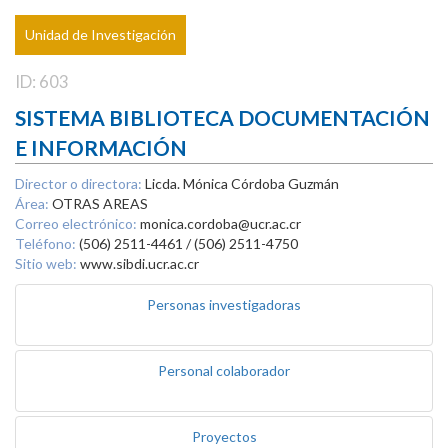
Unidad de Investigación
ID: 603
SISTEMA BIBLIOTECA DOCUMENTACIÓN
E INFORMACIÓN
Director o directora:
Licda. Mónica Córdoba Guzmán
Área:
OTRAS AREAS
Correo electrónico:
monica.cordoba@ucr.ac.cr
Teléfono:
(506) 2511-4461 / (506) 2511-4750
Sitio web:
www.sibdi.ucr.ac.cr
Personas investigadoras
Personal colaborador
Proyectos