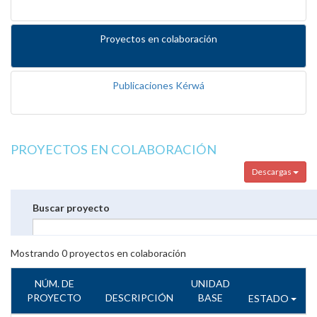
Proyectos en colaboración
Publicaciones Kérwá
PROYECTOS EN COLABORACIÓN
Descargas
Buscar proyecto
Mostrando
0
proyectos en colaboración
NÚM. DE
UNIDAD
PROYECTO
DESCRIPCIÓN
BASE
ESTADO