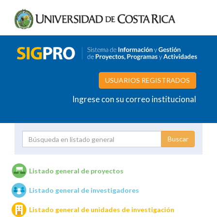
USUARIOS REGISTRADOS
Ingrese con su correo institucional
Proyecto
Investigador
Listado general de proyectos
Listado general de investigadores
Unidades de investigación
Listado general de unidades de investigación