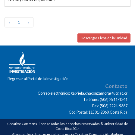
«
1
»
Descargar Ficha de la Unidad
Regresar al Portal de la Investigación
Contacto
Correo electrónico: gabriela.chaconzamora@ucr.ac.cr
Teléfono: (506) 2511-1341
Fax: (506) 2224-9367
Cód.Postal: 11501-2060,Costa Rica
Creative Commons LicenseTodos los derechos reservados © Universidad de
Costa Rica 2014
Algunos derechos reservados Licencia Creative Commons Attribution-