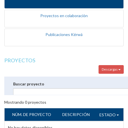
Proyectos en colaboración
Publicaciones Kérwá
PROYECTOS
Descargas
Buscar proyecto
Mostrando
0
proyectos
NÚM. DE PROYECTO
DESCRIPCIÓN
ESTADO
No hay datos disponibles