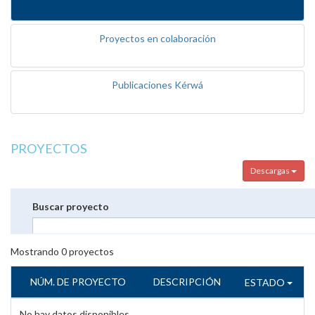
Proyectos en colaboración
Publicaciones Kérwá
PROYECTOS
Descargas
Buscar proyecto
Mostrando
0
proyectos
NÚM. DE PROYECTO
DESCRIPCIÓN
ESTADO
No hay datos disponibles