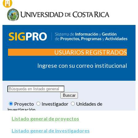
USUARIOS REGISTRADOS
Ingrese con su correo institucional
Proyecto
Investigador
Unidades de
investigación
Listado general de proyectos
Listado general de investigadores