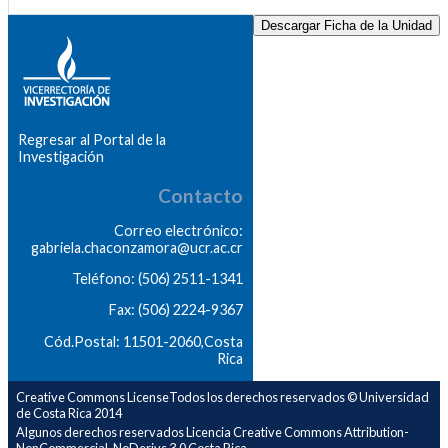
Descargar Ficha de la Unidad
Regresar al Portal de la
Investigación
Contacto
Correo electrónico:
gabriela.chaconzamora@ucr.ac.cr
Teléfono: (506) 2511-1341
Fax: (506) 2224-9367
Cód.Postal: 11501-2060,Costa
Rica
Creative Commons LicenseTodos los derechos reservados © Universidad
de Costa Rica 2014
Algunos derechos reservados Licencia Creative Commons Attribution-
NonCommercial-NoDerivs 3.0 Costa Rica