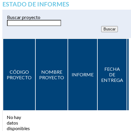
ESTADO DE INFORMES
Buscar proyecto
FECHA
CÓDIGO
NOMBRE
INFORME
DE
PROYECTO
PROYECTO
ENTREGA
No hay
datos
disponibles