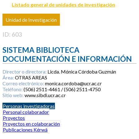
Listado general de unidades de investigación
Unidad de Investigación
ID: 603
SISTEMA BIBLIOTECA
DOCUMENTACIÓN E INFORMACIÓN
Director o directora:
Licda. Mónica Córdoba Guzmán
Área:
OTRAS AREAS
Correo electrónico:
monica.cordoba@ucr.ac.cr
Teléfono:
(506) 2511-4461 / (506) 2511-4750
Sitio web:
www.sibdi.ucr.ac.cr
Personas investigadoras
Personal colaborador
Proyectos
Proyectos en colaboración
Publicaciones Kérwá