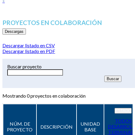
»
PROYECTOS EN COLABORACIÓN
Descargas
Descargar listado en CSV
Descargar listado en PDF
Buscar proyecto
Mostrando
0
proyectos en colaboración
ESTADO
TODOS
NÚM. DE
UNIDAD
DESARROL
DESCRIPCIÓN
PROYECTO
BASE
TERMINAD