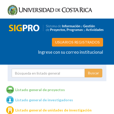
USUARIOS REGISTRADOS
Ingrese con su correo institucional
Proyecto
Investigador
Listado general de proyectos
Listado general de investigadores
Unidades de investigación
Listado general de unidades de investigación