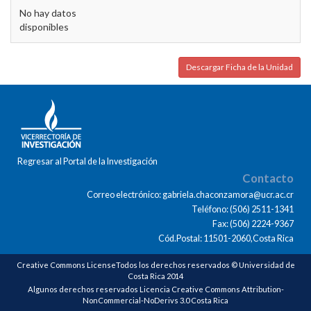
No hay datos
disponibles
Descargar Ficha de la Unidad
Regresar al Portal de la Investigación
Contacto
Correo electrónico: gabriela.chaconzamora@ucr.ac.cr
Teléfono: (506) 2511-1341
Fax: (506) 2224-9367
Cód.Postal: 11501-2060,Costa Rica
Creative Commons LicenseTodos los derechos reservados © Universidad de
Costa Rica 2014
Algunos derechos reservados Licencia Creative Commons Attribution-
NonCommercial-NoDerivs 3.0 Costa Rica