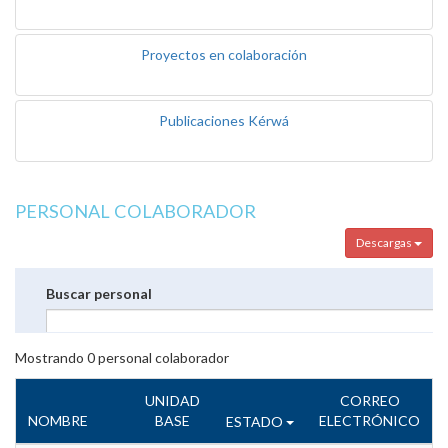
Proyectos en colaboración
Publicaciones Kérwá
PERSONAL COLABORADOR
Descargas
Buscar personal
Mostrando
0
personal colaborador
UNIDAD
CORREO
NOMBRE
BASE
ELECTRÓNICO
ESTADO