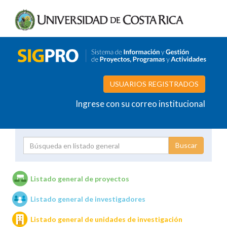
USUARIOS REGISTRADOS
Ingrese con su correo institucional
Proyecto
Investigador
Listado general de proyectos
Listado general de investigadores
Unidades de investigación
Listado general de unidades de investigación