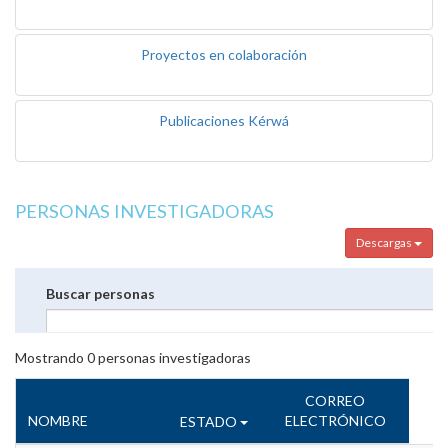
Proyectos en colaboración
Publicaciones Kérwá
PERSONAS INVESTIGADORAS
Descargas
Buscar personas
Mostrando
0
personas investigadoras
CORREO
NOMBRE
ELECTRÓNICO
ESTADO