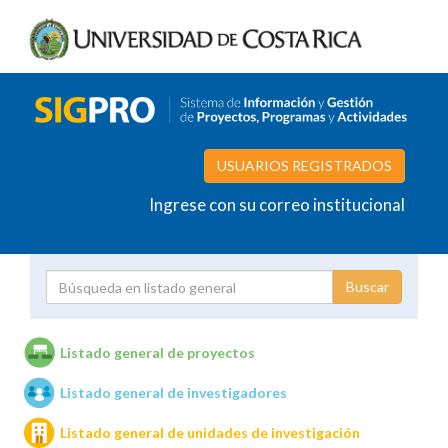
USUARIOS REGISTRADOS
Ingrese con su correo institucional
Proyecto
Investigador
Listado general de proyectos
Listado general de investigadores
Unidades de investigación
Listado general de unidades de investigación