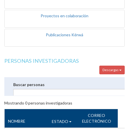
Proyectos en colaboración
Publicaciones Kérwá
PERSONAS INVESTIGADORAS
Descargas
Buscar personas
Mostrando
0
personas investigadoras
CORREO
NOMBRE
ELECTRÓNICO
ESTADO