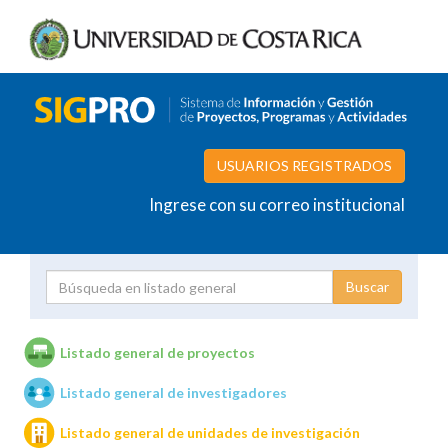
USUARIOS REGISTRADOS
Ingrese con su correo institucional
Proyecto
Investigador
Listado general de proyectos
Listado general de investigadores
Unidades de investigación
Listado general de unidades de investigación