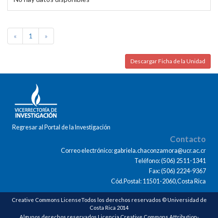
«
1
»
Descargar Ficha de la Unidad
Regresar al Portal de la Investigación
Contacto
Correo electrónico: gabriela.chaconzamora@ucr.ac.cr
Teléfono: (506) 2511-1341
Fax: (506) 2224-9367
Cód.Postal: 11501-2060,Costa Rica
Creative Commons LicenseTodos los derechos reservados © Universidad de
Costa Rica 2014
Algunos derechos reservados Licencia Creative Commons Attribution-