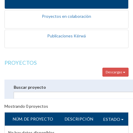
Proyectos en colaboración
Publicaciones Kérwá
PROYECTOS
Descargas
Buscar proyecto
Mostrando
0
proyectos
NÚM. DE PROYECTO
DESCRIPCIÓN
ESTADO
No hay datos disponibles