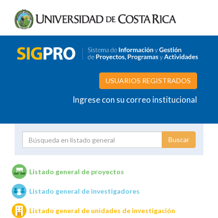
USUARIOS REGISTRADOS
Ingrese con su correo institucional
Proyecto
Investigador
Listado general de proyectos
Listado general de investigadores
Unidades de investigación
Listado general de unidades de investigación