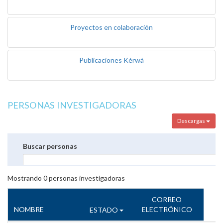
Proyectos en colaboración
Publicaciones Kérwá
PERSONAS INVESTIGADORAS
Descargas
Buscar personas
Mostrando
0
personas investigadoras
CORREO
NOMBRE
ELECTRÓNICO
ESTADO