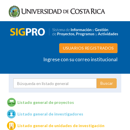
USUARIOS REGISTRADOS
Ingrese con su correo institucional
Proyecto
Investigador
Listado general de proyectos
Listado general de investigadores
Unidades de investigación
Listado general de unidades de investigación