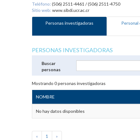
Teléfono:
(506) 2511-4461 / (506) 2511-4750
Sitio web:
www.sibdi.ucr.ac.cr
Personas investigadoras
Personal 
PERSONAS INVESTIGADORAS
Buscar
personas
Mostrando
0
personas investigadoras
NOMBRE
No hay datos disponibles
«
1
»