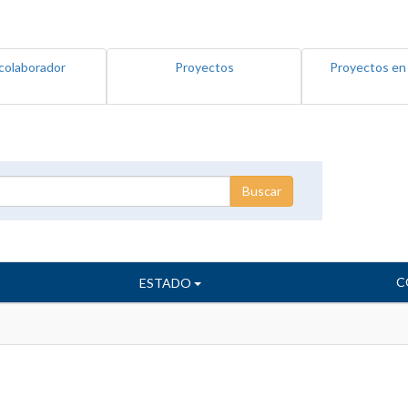
colaborador
Proyectos
Proyectos en
C
ESTADO