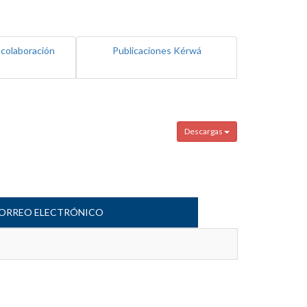
 colaboración
Publicaciones Kérwá
Descargas
ORREO ELECTRÓNICO