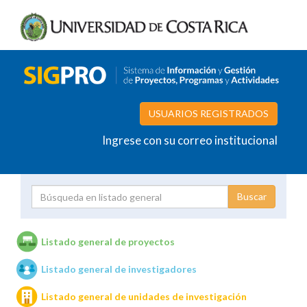
USUARIOS REGISTRADOS
Ingrese con su correo institucional
Proyecto
Investigador
Listado general de proyectos
Listado general de investigadores
Unidades de investigación
Listado general de unidades de investigación