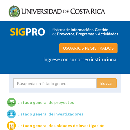
USUARIOS REGISTRADOS
Ingrese con su correo institucional
Proyecto
Investigador
Listado general de proyectos
Listado general de investigadores
Unidades de investigación
Listado general de unidades de investigación