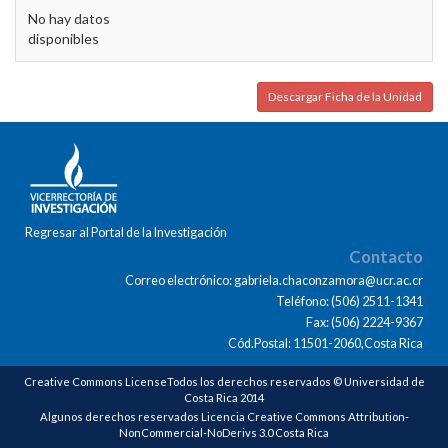
No hay datos
disponibles
Descargar Ficha de la Unidad
Regresar al Portal de la Investigación
Contacto
Correo electrónico: gabriela.chaconzamora@ucr.ac.cr
Teléfono: (506) 2511-1341
Fax: (506) 2224-9367
Cód.Postal: 11501-2060,Costa Rica
Creative Commons LicenseTodos los derechos reservados © Universidad de
Costa Rica 2014
Algunos derechos reservados Licencia Creative Commons Attribution-
NonCommercial-NoDerivs 3.0 Costa Rica