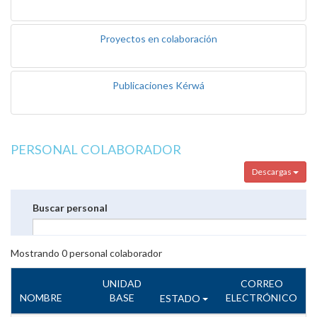
Proyectos en colaboración
Publicaciones Kérwá
PERSONAL COLABORADOR
Descargas
Buscar personal
Mostrando
0
personal colaborador
UNIDAD
CORREO
NOMBRE
BASE
ELECTRÓNICO
ESTADO