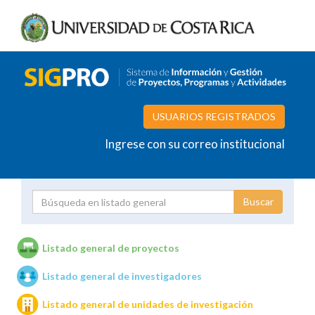
USUARIOS REGISTRADOS
Ingrese con su correo institucional
Proyecto
Investigador
Listado general de proyectos
Listado general de investigadores
Unidades de investigación
Listado general de unidades de investigación