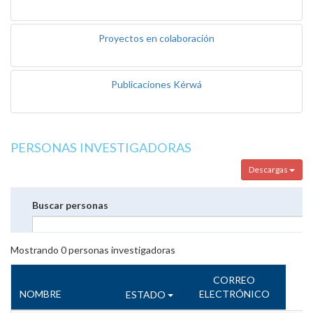
Proyectos en colaboración
Publicaciones Kérwá
PERSONAS INVESTIGADORAS
Descargas
Buscar personas
Mostrando
0
personas investigadoras
CORREO
NOMBRE
ELECTRÓNICO
ESTADO