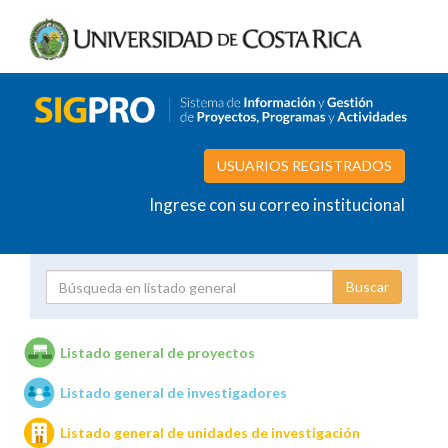
USUARIOS REGISTRADOS
Ingrese con su correo institucional
Proyecto
Investigador
Listado general de proyectos
Listado general de investigadores
Unidades de investigación
Listado general de unidades de investigación