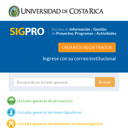
USUARIOS REGISTRADOS
Ingrese con su correo institucional
Proyecto
Investigador
Listado general de proyectos
Listado general de investigadores
Unidades de investigación
Listado general de unidades de investigación