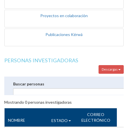
Proyectos en colaboración
Publicaciones Kérwá
PERSONAS INVESTIGADORAS
Descargas
Buscar personas
Mostrando
0
personas investigadoras
CORREO
NOMBRE
ELECTRÓNICO
ESTADO