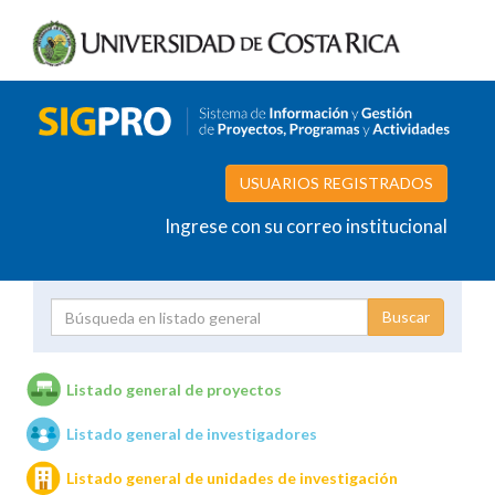
USUARIOS REGISTRADOS
Ingrese con su correo institucional
Proyecto
Investigador
Listado general de proyectos
Listado general de investigadores
Unidades de investigación
Listado general de unidades de investigación