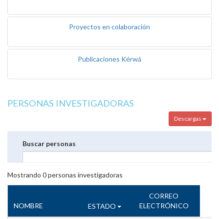
Proyectos en colaboración
Publicaciones Kérwá
PERSONAS INVESTIGADORAS
Descargas
Buscar personas
Mostrando
0
personas investigadoras
CORREO
NOMBRE
ELECTRÓNICO
ESTADO