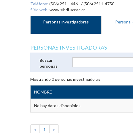
Teléfono:
(506) 2511-4461 / (506) 2511-4750
Sitio web:
www.sibdi.ucr.ac.cr
Personas investigadoras
Personal 
PERSONAS INVESTIGADORAS
Buscar
personas
Mostrando
0
personas investigadoras
NOMBRE
No hay datos disponibles
«
1
»