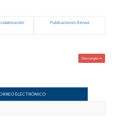
 colaboración
Publicaciones Kérwá
Descargas
ORREO ELECTRÓNICO