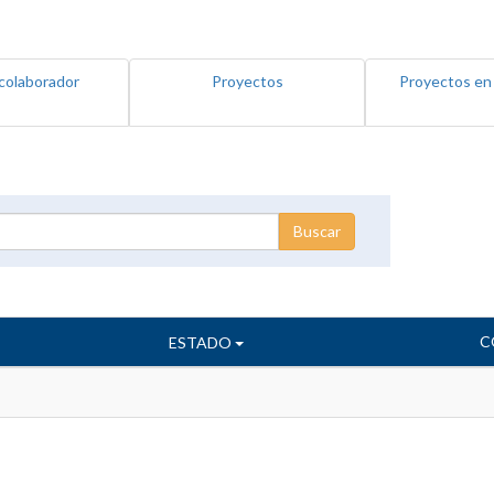
colaborador
Proyectos
Proyectos en
C
ESTADO