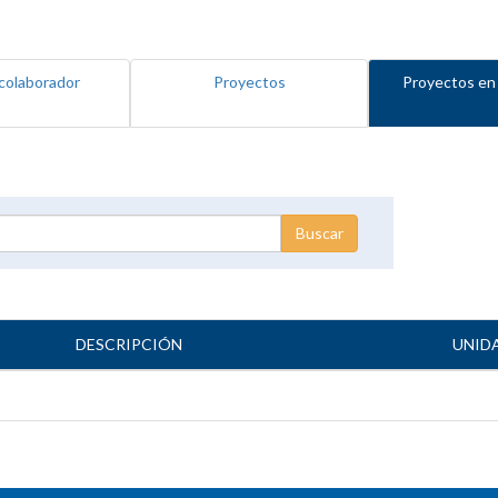
colaborador
Proyectos
Proyectos en
DESCRIPCIÓN
UNID