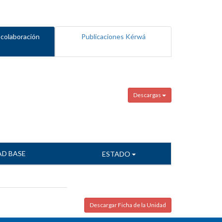
 colaboración
Publicaciones Kérwá
Descargas
AD BASE
ESTADO
Descargar Ficha de la Unidad