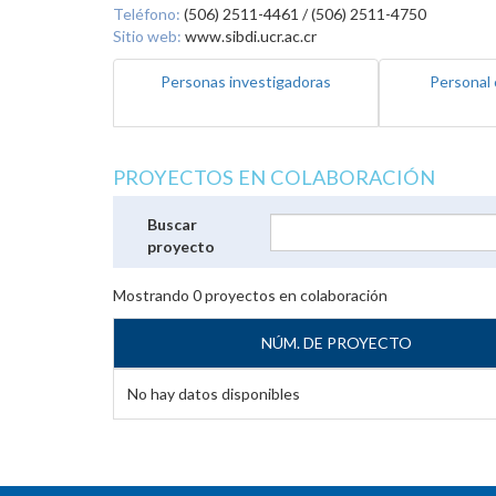
Teléfono:
(506) 2511-4461 / (506) 2511-4750
Sitio web:
www.sibdi.ucr.ac.cr
Personas investigadoras
Personal 
PROYECTOS EN COLABORACIÓN
Buscar
proyecto
Mostrando
0
proyectos en colaboración
NÚM. DE PROYECTO
No hay datos disponibles