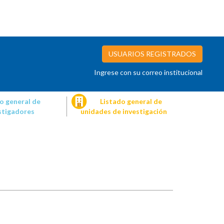
USUARIOS REGISTRADOS
Ingrese con su correo institucional
o general de
Listado general de
stigadores
unidades de investigación