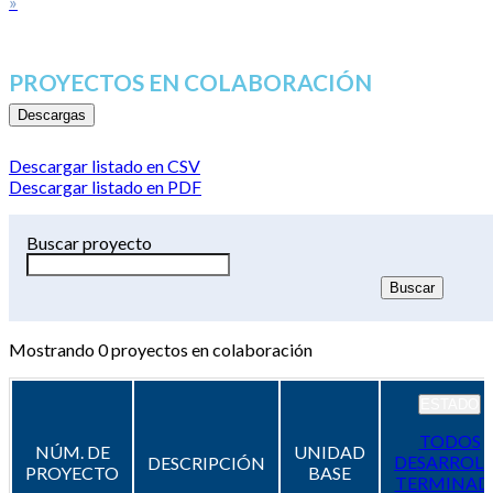
»
PROYECTOS EN COLABORACIÓN
Descargas
Descargar listado en CSV
Descargar listado en PDF
Buscar proyecto
Mostrando
0
proyectos en colaboración
ESTADO
TODOS
NÚM. DE
UNIDAD
DESARROL
DESCRIPCIÓN
PROYECTO
BASE
TERMINAD