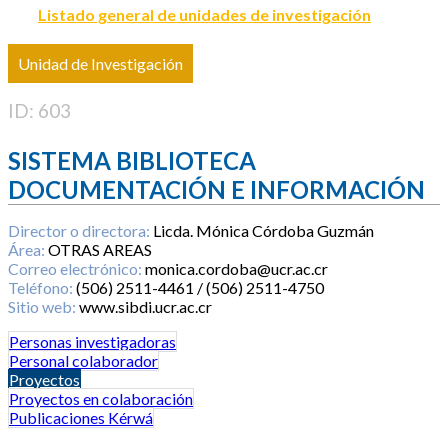
Listado general de unidades de investigación
Unidad de Investigación
ID: 603
SISTEMA BIBLIOTECA
DOCUMENTACIÓN E INFORMACIÓN
Director o directora:
Licda. Mónica Córdoba Guzmán
Área:
OTRAS AREAS
Correo electrónico:
monica.cordoba@ucr.ac.cr
Teléfono:
(506) 2511-4461 / (506) 2511-4750
Sitio web:
www.sibdi.ucr.ac.cr
Personas investigadoras
Personal colaborador
Proyectos
Proyectos en colaboración
Publicaciones Kérwá