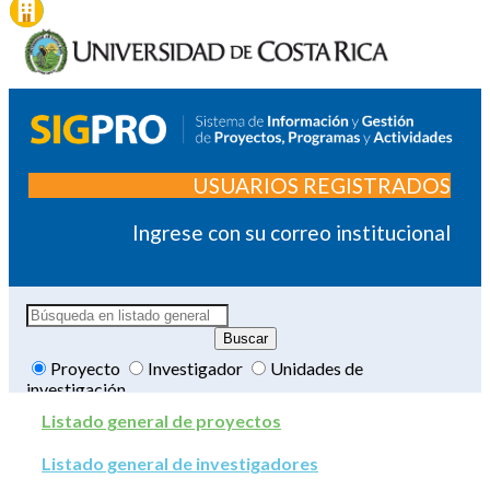
USUARIOS REGISTRADOS
Ingrese con su correo institucional
Proyecto
Investigador
Unidades de
investigación
Listado general de proyectos
Listado general de investigadores