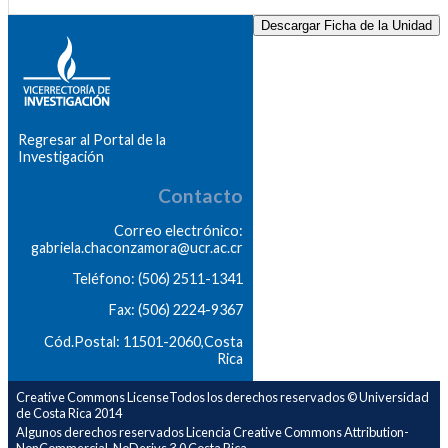
Descargar Ficha de la Unidad
Regresar al Portal de la
Investigación
Contacto
Correo electrónico:
gabriela.chaconzamora@ucr.ac.cr
Teléfono: (506) 2511-1341
Fax: (506) 2224-9367
Cód.Postal: 11501-2060,Costa
Rica
Creative Commons LicenseTodos los derechos reservados © Universidad
de Costa Rica 2014
Algunos derechos reservados Licencia Creative Commons Attribution-
NonCommercial-NoDerivs 3.0 Costa Rica