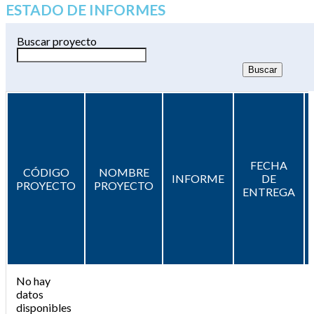
ESTADO DE INFORMES
Buscar proyecto
FECHA
CÓDIGO
NOMBRE
INFORME
DE
PROYECTO
PROYECTO
ENTREGA
No hay
datos
disponibles