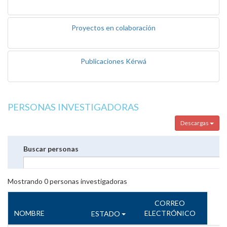
Proyectos en colaboración
Publicaciones Kérwá
PERSONAS INVESTIGADORAS
Descargas
Buscar personas
Mostrando
0
personas investigadoras
CORREO
NOMBRE
ELECTRÓNICO
ESTADO