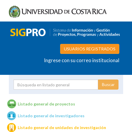
USUARIOS REGISTRADOS
Ingrese con su correo institucional
Proyecto
Investigador
Listado general de proyectos
Listado general de investigadores
Unidades de investigación
Listado general de unidades de investigación