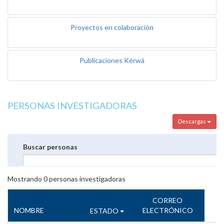
Proyectos en colaboración
Publicaciones Kérwá
PERSONAS INVESTIGADORAS
Descargas
Buscar personas
Mostrando
0
personas investigadoras
CORREO
NOMBRE
ELECTRÓNICO
ESTADO