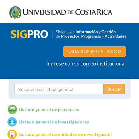
USUARIOS REGISTRADOS
Ingrese con su correo institucional
Proyecto
Investigador
Listado general de proyectos
Listado general de investigadores
Unidades de investigación
Listado general de unidades de investigación