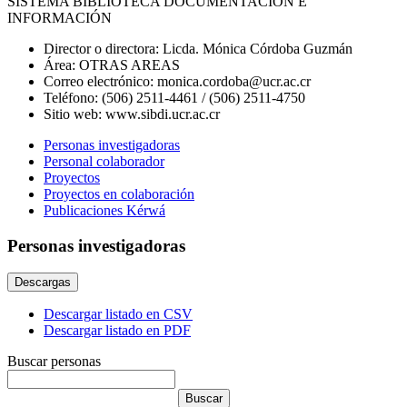
SISTEMA BIBLIOTECA DOCUMENTACIÓN E
INFORMACIÓN
Director o directora:
Licda. Mónica Córdoba Guzmán
Área:
OTRAS AREAS
Correo electrónico:
monica.cordoba@ucr.ac.cr
Teléfono:
(506) 2511-4461 / (506) 2511-4750
Sitio web:
www.sibdi.ucr.ac.cr
Personas investigadoras
Personal colaborador
Proyectos
Proyectos en colaboración
Publicaciones Kérwá
Personas investigadoras
Descargas
Descargar listado en CSV
Descargar listado en PDF
Buscar personas