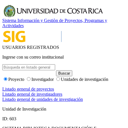
Sistema Información y Gestiòn de Proyectos, Programas y
Actividades
USUARIOS REGISTRADOS
Ingrese con su correo institucional
Proyecto
Investigador
Unidades de investigación
Listado general de proyectos
Listado general de investigadores
Listado general de unidades de investigación
Unidad de Investigación
ID: 603