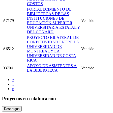
COSTOS
FORTALECIMIENTO DE
BIBLIOTECAS DE LAS
INSTITUCIONES DE
A7179
Vencido
EDUCACIÓN SUPERIOR
UNIVERSITARIA ESTATAL Y
DEL CONARE.
PROYECTO BILATERAL DE
CONECTIVIDAD ENTRE LA
UNIVERSIDAD DE
A6512
Vencido
MONTREAL Y LA
UNIVERSIDAD DE COSTA
RICA
APOYO DE ASISTENTES A
93704
Vencido
LA BIBLIOTECA
«
1
»
Proyectos en colaboración
Descargas