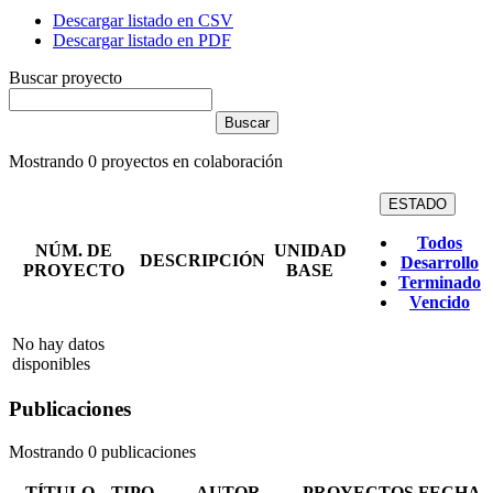
Descargar listado en CSV
Descargar listado en PDF
Buscar proyecto
Mostrando
0
proyectos en colaboración
ESTADO
Todos
NÚM. DE
UNIDAD
DESCRIPCIÓN
Desarrollo
PROYECTO
BASE
Terminado
Vencido
No hay datos
disponibles
Publicaciones
Mostrando 0 publicaciones
TÍTULO
TIPO
AUTOR
PROYECTOS
FECHA