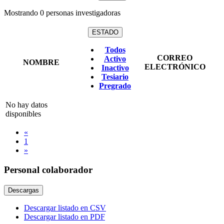
Mostrando
0
personas investigadoras
ESTADO
Todos
CORREO
Activo
NOMBRE
ELECTRÓNICO
Inactivo
Tesiario
Pregrado
No hay datos
disponibles
«
1
»
Personal colaborador
Descargas
Descargar listado en CSV
Descargar listado en PDF