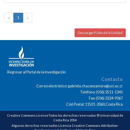
«
1
»
Descargar Ficha de la Unidad
Regresar al Portal de la Investigación
Contacto
Correo electrónico: gabriela.chaconzamora@ucr.ac.cr
Teléfono: (506) 2511-1341
Fax: (506) 2224-9367
Cód.Postal: 11501-2060,Costa Rica
Creative Commons LicenseTodos los derechos reservados © Universidad de
Costa Rica 2014
Algunos derechos reservados Licencia Creative Commons Attribution-