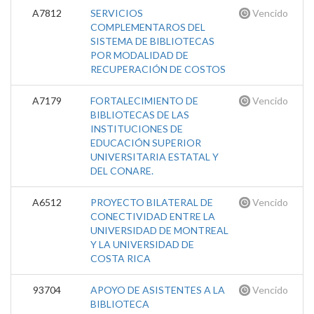
A7812
SERVICIOS
Vencido
COMPLEMENTAROS DEL
SISTEMA DE BIBLIOTECAS
POR MODALIDAD DE
RECUPERACIÓN DE COSTOS
A7179
FORTALECIMIENTO DE
Vencido
BIBLIOTECAS DE LAS
INSTITUCIONES DE
EDUCACIÓN SUPERIOR
UNIVERSITARIA ESTATAL Y
DEL CONARE.
A6512
PROYECTO BILATERAL DE
Vencido
CONECTIVIDAD ENTRE LA
UNIVERSIDAD DE MONTREAL
Y LA UNIVERSIDAD DE
COSTA RICA
93704
APOYO DE ASISTENTES A LA
Vencido
BIBLIOTECA