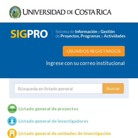
USUARIOS REGISTRADOS
Ingrese con su correo institucional
Proyecto
Investigador
Listado general de proyectos
Listado general de investigadores
Unidades de investigación
Listado general de unidades de investigación