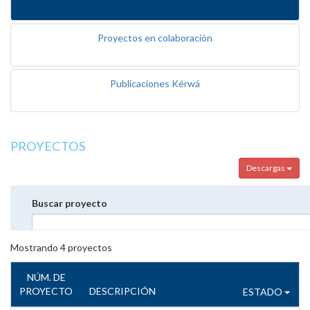
Proyectos en colaboración
Publicaciones Kérwá
PROYECTOS
Descargas
Buscar proyecto
Mostrando
4
proyectos
NÚM. DE
PROYECTO
DESCRIPCIÓN
ESTADO