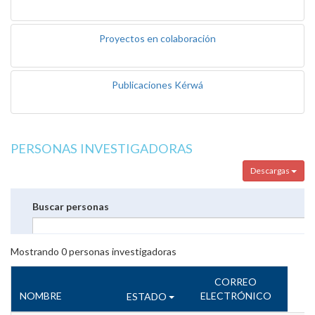
Proyectos en colaboración
Publicaciones Kérwá
PERSONAS INVESTIGADORAS
Descargas
Buscar personas
Mostrando
0
personas investigadoras
CORREO
NOMBRE
ELECTRÓNICO
ESTADO