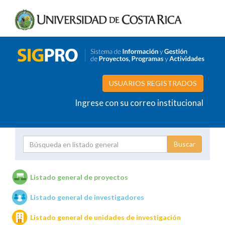
USUARIOS REGISTRADOS
Ingrese con su correo institucional
Proyecto
Investigador
Listado general de proyectos
Listado general de investigadores
Unidades de investigación
Listado general de unidades de investigación