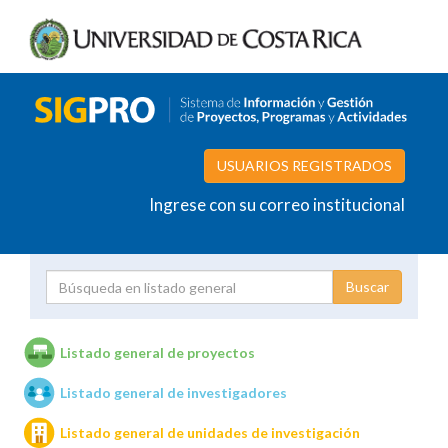
USUARIOS REGISTRADOS
Ingrese con su correo institucional
Proyecto
Investigador
Listado general de proyectos
Listado general de investigadores
Unidades de investigación
Listado general de unidades de investigación