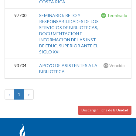
COSTA RICA
97700
SEMINARIO: RETO Y
Terminado
RESPONSABILIDADES DE LOS
SERVICIOS DE BIBLIOTECAS,
DOCU MENTACION E
INFORMACION DE LAS INST.
DE EDUC. SUPERIOR ANTE EL
SIGLO XXI
93704
APOYO DE ASISTENTES A LA
Vencido
BIBLIOTECA
«
1
»
Descargar Ficha de la Unidad