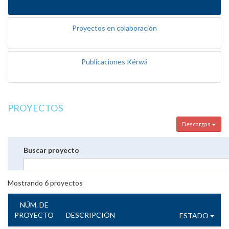
Proyectos en colaboración
Publicaciones Kérwá
PROYECTOS
Descargas
Buscar proyecto
Mostrando
6
proyectos
NÚM. DE
PROYECTO
DESCRIPCIÓN
ESTADO