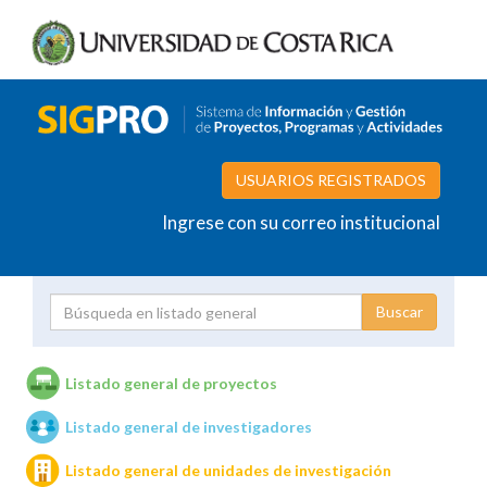
USUARIOS REGISTRADOS
Ingrese con su correo institucional
Proyecto
Investigador
Listado general de proyectos
Listado general de investigadores
Unidades de investigación
Listado general de unidades de investigación