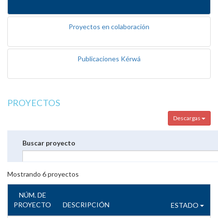
Proyectos en colaboración
Publicaciones Kérwá
PROYECTOS
Descargas
Buscar proyecto
Mostrando
6
proyectos
NÚM. DE
PROYECTO
DESCRIPCIÓN
ESTADO