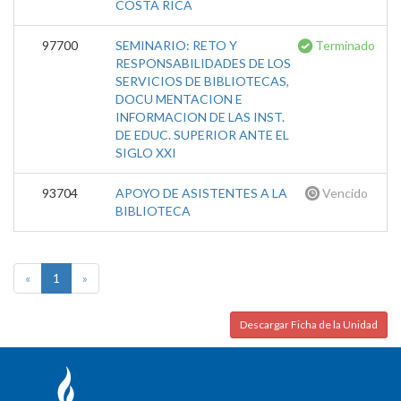
COSTA RICA
97700
SEMINARIO: RETO Y
Terminado
RESPONSABILIDADES DE LOS
SERVICIOS DE BIBLIOTECAS,
DOCU MENTACION E
INFORMACION DE LAS INST.
DE EDUC. SUPERIOR ANTE EL
SIGLO XXI
93704
APOYO DE ASISTENTES A LA
Vencido
BIBLIOTECA
«
1
»
Descargar Ficha de la Unidad