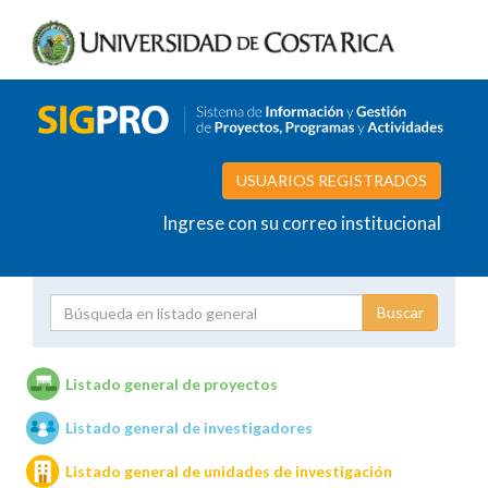
USUARIOS REGISTRADOS
Ingrese con su correo institucional
Proyecto
Investigador
Listado general de proyectos
Listado general de investigadores
Unidades de investigación
Listado general de unidades de investigación