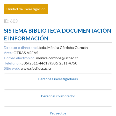
Unidad de Investigación
ID: 603
SISTEMA BIBLIOTECA DOCUMENTACIÓN
E INFORMACIÓN
Director o directora:
Licda. Mónica Córdoba Guzmán
Área:
OTRAS AREAS
Correo electrónico:
monica.cordoba@ucr.ac.cr
Teléfono:
(506) 2511-4461 / (506) 2511-4750
Sitio web:
www.sibdi.ucr.ac.cr
Personas investigadoras
Personal colaborador
Proyectos