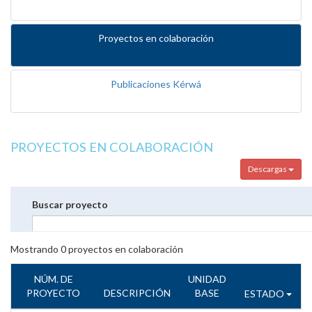
Proyectos en colaboración
Publicaciones Kérwá
PROYECTOS EN COLABORACIÓN
Descargas
Buscar proyecto
Mostrando
0
proyectos en colaboración
NÚM. DE
UNIDAD
PROYECTO
DESCRIPCIÓN
BASE
ESTADO