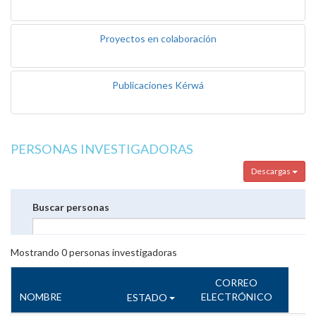
Proyectos en colaboración
Publicaciones Kérwá
PERSONAS INVESTIGADORAS
Descargas
Buscar personas
Mostrando
0
personas investigadoras
CORREO
NOMBRE
ELECTRÓNICO
ESTADO