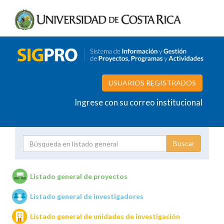
USUARIOS REGISTRADOS
Ingrese con su correo institucional
Proyecto
Investigador
Listado general de proyectos
Listado general de investigadores
Unidades de investigación
Listado general de unidades de investigación