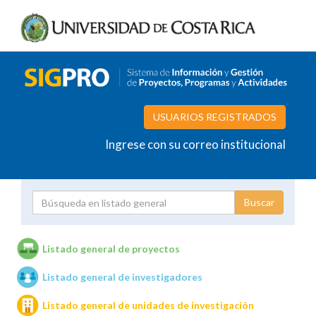
USUARIOS REGISTRADOS
Ingrese con su correo institucional
Proyecto
Investigador
Listado general de proyectos
Listado general de investigadores
Unidades de investigación
Listado general de unidades de investigación