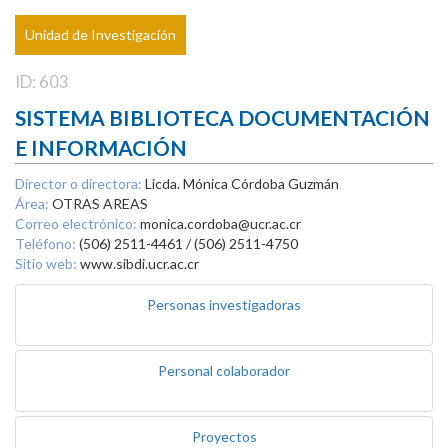
Unidad de Investigación
ID: 603
SISTEMA BIBLIOTECA DOCUMENTACIÓN
E INFORMACIÓN
Director o directora:
Licda. Mónica Córdoba Guzmán
Área:
OTRAS AREAS
Correo electrónico:
monica.cordoba@ucr.ac.cr
Teléfono:
(506) 2511-4461 / (506) 2511-4750
Sitio web:
www.sibdi.ucr.ac.cr
Personas investigadoras
Personal colaborador
Proyectos