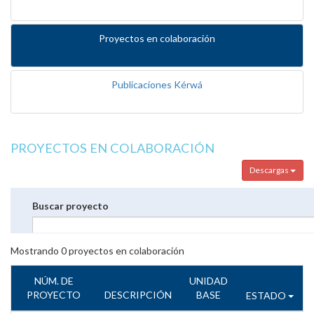
Proyectos en colaboración
Publicaciones Kérwá
PROYECTOS EN COLABORACIÓN
Descargas
Buscar proyecto
Mostrando
0
proyectos en colaboración
NÚM. DE
UNIDAD
PROYECTO
DESCRIPCIÓN
BASE
ESTADO