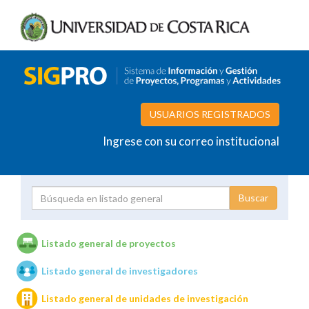
USUARIOS REGISTRADOS
Ingrese con su correo institucional
Proyecto
Investigador
Listado general de proyectos
Listado general de investigadores
Unidades de investigación
Listado general de unidades de investigación