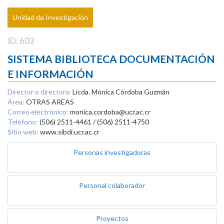
Unidad de Investigación
ID: 603
SISTEMA BIBLIOTECA DOCUMENTACIÓN
E INFORMACIÓN
Director o directora:
Licda. Mónica Córdoba Guzmán
Área:
OTRAS AREAS
Correo electrónico:
monica.cordoba@ucr.ac.cr
Teléfono:
(506) 2511-4461 / (506) 2511-4750
Sitio web:
www.sibdi.ucr.ac.cr
Personas investigadoras
Personal colaborador
Proyectos