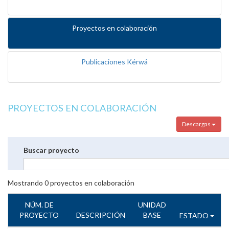
Proyectos en colaboración
Publicaciones Kérwá
PROYECTOS EN COLABORACIÓN
Descargas
Buscar proyecto
Mostrando
0
proyectos en colaboración
NÚM. DE
UNIDAD
PROYECTO
DESCRIPCIÓN
BASE
ESTADO