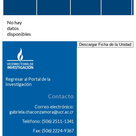
No hay
datos
disponibles
Descargar Ficha de la Unidad
Regresar al Portal de la
Investigación
Contacto
Correo electrónico:
gabriela.chaconzamora@ucr.ac.cr
Teléfono: (506) 2511-1341
Fax: (506) 2224-9367