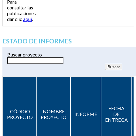
Para
consultar las
publicaciones
dar clic
aquí
.
ESTADO DE INFORMES
Buscar proyecto
FECHA
CÓDIGO
NOMBRE
INFORME
DE
PROYECTO
PROYECTO
ENTREGA