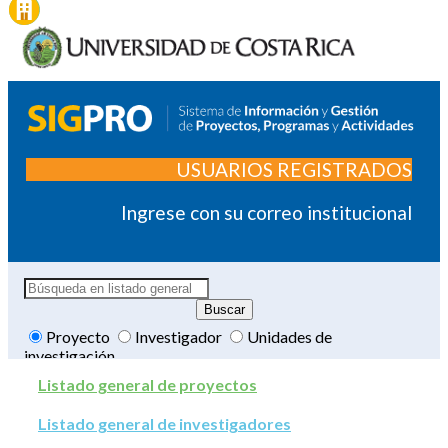
USUARIOS REGISTRADOS
Ingrese con su correo institucional
Proyecto
Investigador
Unidades de
investigación
Listado general de proyectos
Listado general de investigadores