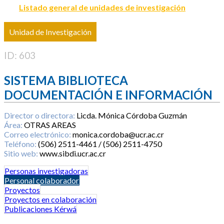
Listado general de unidades de investigación
Unidad de Investigación
ID: 603
SISTEMA BIBLIOTECA
DOCUMENTACIÓN E INFORMACIÓN
Director o directora:
Licda. Mónica Córdoba Guzmán
Área:
OTRAS AREAS
Correo electrónico:
monica.cordoba@ucr.ac.cr
Teléfono:
(506) 2511-4461 / (506) 2511-4750
Sitio web:
www.sibdi.ucr.ac.cr
Personas investigadoras
Personal colaborador
Proyectos
Proyectos en colaboración
Publicaciones Kérwá