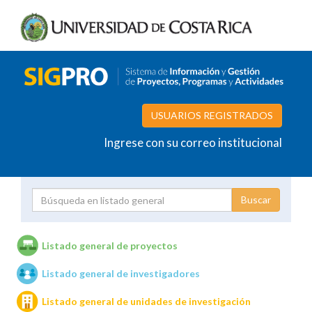
USUARIOS REGISTRADOS
Ingrese con su correo institucional
Proyecto
Investigador
Listado general de proyectos
Listado general de investigadores
Unidades de investigación
Listado general de unidades de investigación