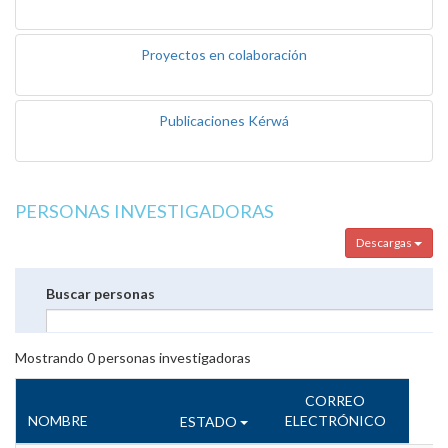
Proyectos en colaboración
Publicaciones Kérwá
PERSONAS INVESTIGADORAS
Descargas
Buscar personas
Mostrando
0
personas investigadoras
CORREO
NOMBRE
ELECTRÓNICO
ESTADO