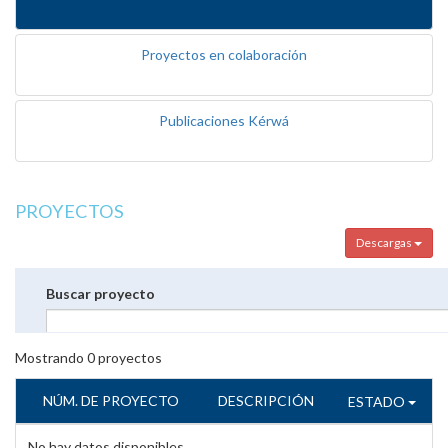
Proyectos en colaboración
Publicaciones Kérwá
PROYECTOS
Descargas
Buscar proyecto
Mostrando
0
proyectos
NÚM. DE PROYECTO
DESCRIPCIÓN
ESTADO
No hay datos disponibles