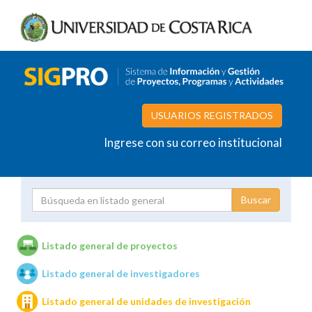
USUARIOS REGISTRADOS
Ingrese con su correo institucional
Proyecto
Investigador
Listado general de proyectos
Listado general de investigadores
Unidades de investigación
Listado general de unidades de investigación