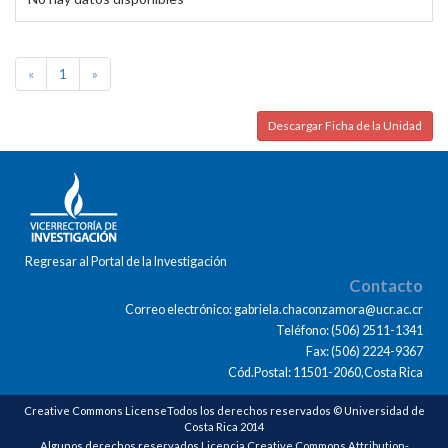
«
1
»
Descargar Ficha de la Unidad
Regresar al Portal de la Investigación
Contacto
Correo electrónico: gabriela.chaconzamora@ucr.ac.cr
Teléfono: (506) 2511-1341
Fax: (506) 2224-9367
Cód.Postal: 11501-2060,Costa Rica
Creative Commons LicenseTodos los derechos reservados © Universidad de
Costa Rica 2014
Algunos derechos reservados Licencia Creative Commons Attribution-