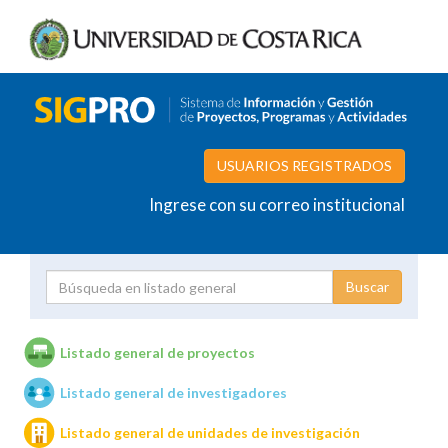
USUARIOS REGISTRADOS
Ingrese con su correo institucional
Proyecto
Investigador
Listado general de proyectos
Listado general de investigadores
Unidades de investigación
Listado general de unidades de investigación