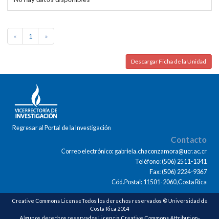
«
1
»
Descargar Ficha de la Unidad
Regresar al Portal de la Investigación
Contacto
Correo electrónico: gabriela.chaconzamora@ucr.ac.cr
Teléfono: (506) 2511-1341
Fax: (506) 2224-9367
Cód.Postal: 11501-2060,Costa Rica
Creative Commons LicenseTodos los derechos reservados © Universidad de
Costa Rica 2014
Algunos derechos reservados Licencia Creative Commons Attribution-