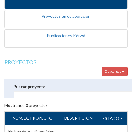
Proyectos en colaboración
Publicaciones Kérwá
PROYECTOS
Descargas
Buscar proyecto
Mostrando
0
proyectos
NÚM. DE PROYECTO
DESCRIPCIÓN
ESTADO
No hay datos disponibles