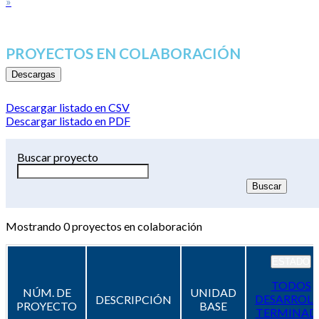
»
PROYECTOS EN COLABORACIÓN
Descargas
Descargar listado en CSV
Descargar listado en PDF
Buscar proyecto
Mostrando
0
proyectos en colaboración
ESTADO
TODOS
NÚM. DE
UNIDAD
DESARROL
DESCRIPCIÓN
PROYECTO
BASE
TERMINAD