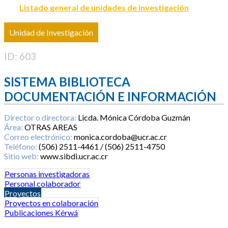
Listado general de unidades de investigación
Unidad de Investigación
ID: 603
SISTEMA BIBLIOTECA
DOCUMENTACIÓN E INFORMACIÓN
Director o directora:
Licda. Mónica Córdoba Guzmán
Área:
OTRAS AREAS
Correo electrónico:
monica.cordoba@ucr.ac.cr
Teléfono:
(506) 2511-4461 / (506) 2511-4750
Sitio web:
www.sibdi.ucr.ac.cr
Personas investigadoras
Personal colaborador
Proyectos
Proyectos en colaboración
Publicaciones Kérwá