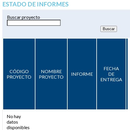
ESTADO DE INFORMES
Buscar proyecto
FECHA
CÓDIGO
NOMBRE
INFORME
DE
PROYECTO
PROYECTO
ENTREGA
No hay
datos
disponibles