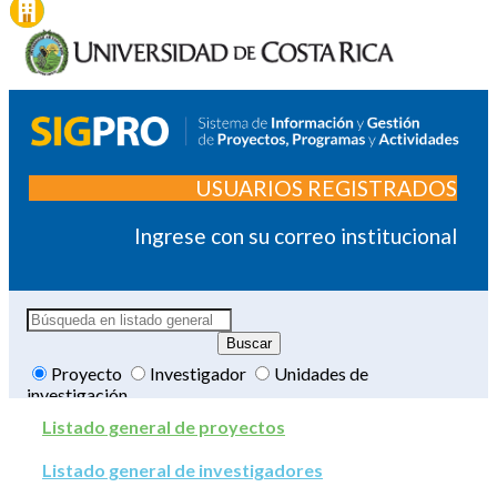
USUARIOS REGISTRADOS
Ingrese con su correo institucional
Proyecto
Investigador
Unidades de
investigación
Listado general de proyectos
Listado general de investigadores