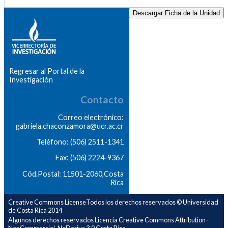
Descargar Ficha de la Unidad
Regresar al Portal de la
Investigación
Contacto
Correo electrónico:
gabriela.chaconzamora@ucr.ac.cr
Teléfono: (506) 2511-1341
Fax: (506) 2224-9367
Cód.Postal: 11501-2060,Costa
Rica
Creative Commons LicenseTodos los derechos reservados © Universidad
de Costa Rica 2014
Algunos derechos reservados Licencia Creative Commons Attribution-
NonCommercial-NoDerivs 3.0 Costa Rica