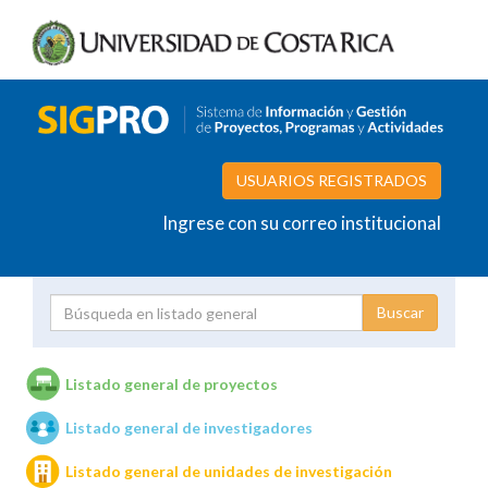
USUARIOS REGISTRADOS
Ingrese con su correo institucional
Proyecto
Investigador
Listado general de proyectos
Listado general de investigadores
Unidades de investigación
Listado general de unidades de investigación