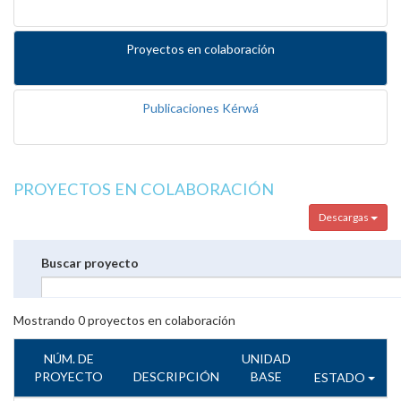
Proyectos en colaboración
Publicaciones Kérwá
PROYECTOS EN COLABORACIÓN
Descargas
Buscar proyecto
Mostrando
0
proyectos en colaboración
NÚM. DE
UNIDAD
PROYECTO
DESCRIPCIÓN
BASE
ESTADO