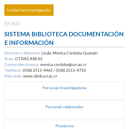
Unidad de Investigación
ID: 603
SISTEMA BIBLIOTECA DOCUMENTACIÓN
E INFORMACIÓN
Director o directora:
Licda. Mónica Córdoba Guzmán
Área:
OTRAS AREAS
Correo electrónico:
monica.cordoba@ucr.ac.cr
Teléfono:
(506) 2511-4461 / (506) 2511-4750
Sitio web:
www.sibdi.ucr.ac.cr
Personas investigadoras
Personal colaborador
Proyectos