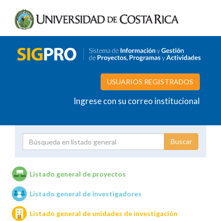
USUARIOS REGISTRADOS
Ingrese con su correo institucional
Proyecto
Investigador
Listado general de proyectos
Listado general de investigadores
Unidades de investigación
Listado general de unidades de investigación