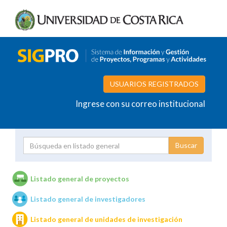
USUARIOS REGISTRADOS
Ingrese con su correo institucional
Proyecto
Investigador
Listado general de proyectos
Listado general de investigadores
Unidades de investigación
Listado general de unidades de investigación