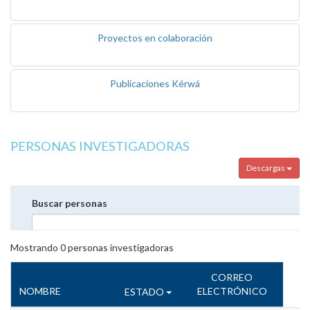
Proyectos en colaboración
Publicaciones Kérwá
PERSONAS INVESTIGADORAS
Descargas
Buscar personas
Mostrando
0
personas investigadoras
CORREO
NOMBRE
ELECTRÓNICO
ESTADO