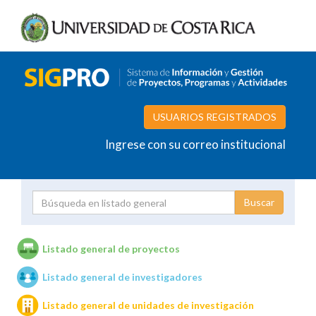
USUARIOS REGISTRADOS
Ingrese con su correo institucional
Proyecto
Investigador
Listado general de proyectos
Listado general de investigadores
Unidades de investigación
Listado general de unidades de investigación