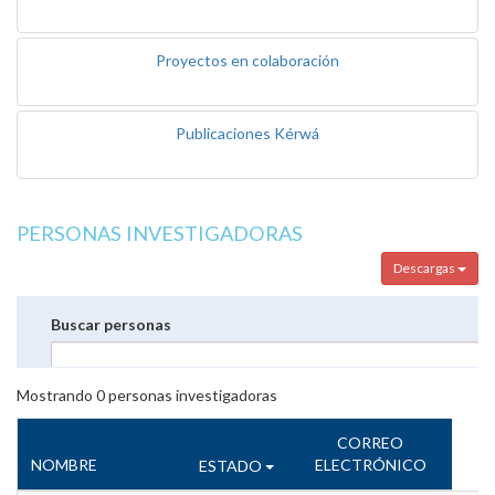
Proyectos en colaboración
Publicaciones Kérwá
PERSONAS INVESTIGADORAS
Descargas
Buscar personas
Mostrando
0
personas investigadoras
CORREO
NOMBRE
ELECTRÓNICO
ESTADO