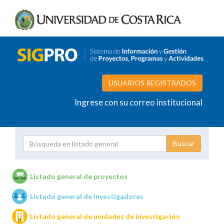
USUARIOS REGISTRADOS
Ingrese con su correo institucional
Proyecto
Investigador
Listado general de proyectos
Listado general de investigadores
Unidades de investigación
Listado general de unidades de investigación