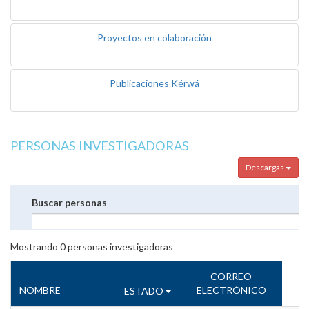
Proyectos en colaboración
Publicaciones Kérwá
PERSONAS INVESTIGADORAS
Descargas
Buscar personas
Mostrando
0
personas investigadoras
CORREO
NOMBRE
ELECTRÓNICO
ESTADO