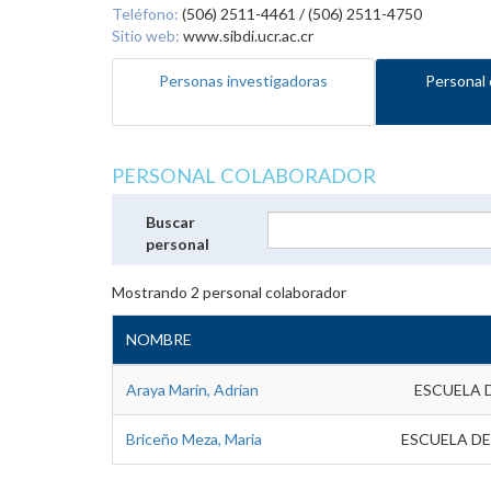
Teléfono:
(506) 2511-4461 / (506) 2511-4750
Sitio web:
www.sibdi.ucr.ac.cr
Personas investigadoras
Personal 
PERSONAL COLABORADOR
Buscar
personal
Mostrando
2
personal colaborador
NOMBRE
Araya Marin, Adrian
ESCUELA 
Briceño Meza, Maria
ESCUELA DE