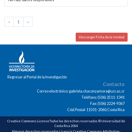
«
1
»
Descargar Ficha de la Unidad
Regresar al Portal de la Investigación
Contacto
Correo electrónico: gabriela.chaconzamora@ucr.ac.cr
Teléfono: (506) 2511-1341
Fax: (506) 2224-9367
Cód.Postal: 11501-2060,Costa Rica
Creative Commons LicenseTodos los derechos reservados © Universidad de
Costa Rica 2014
Algunos derechos reservados Licencia Creative Commons Attribution-