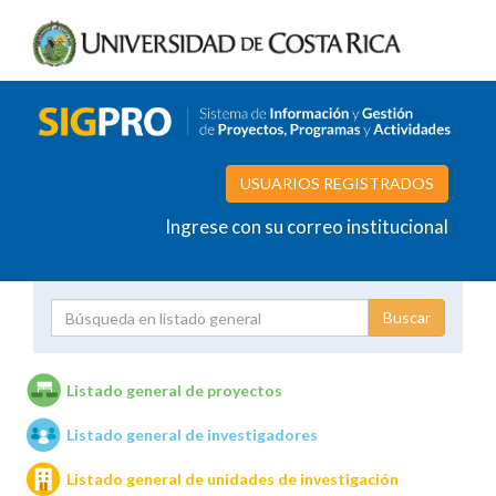
USUARIOS REGISTRADOS
Ingrese con su correo institucional
Proyecto
Investigador
Listado general de proyectos
Listado general de investigadores
Unidades de investigación
Listado general de unidades de investigación