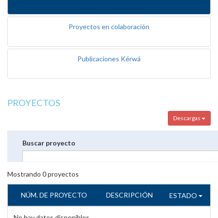
Proyectos en colaboración
Publicaciones Kérwá
PROYECTOS
Descargas
Buscar proyecto
Mostrando
0
proyectos
NÚM. DE PROYECTO
DESCRIPCIÓN
ESTADO
No hay datos disponibles