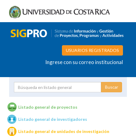
USUARIOS REGISTRADOS
Ingrese con su correo institucional
Proyecto
Investigador
Listado general de proyectos
Listado general de investigadores
Unidades de investigación
Listado general de unidades de investigación